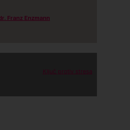
dr. Franz Enzmann
Ključ protiv stresa