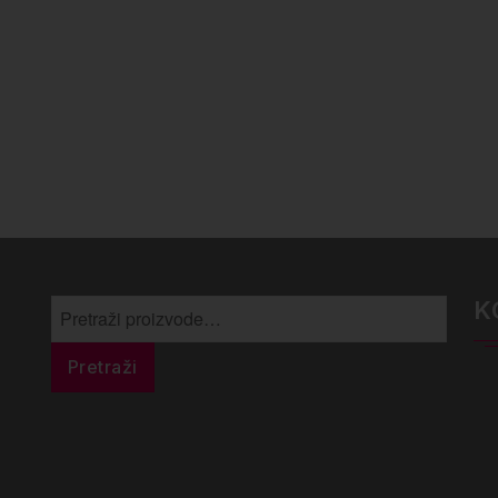
K
Pretraži:
Pretraži