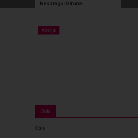
Nekategorizirane
Akcija!
Opis
Opis