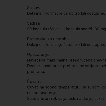
Sastav:
Detaljne informacije će ubrzo biti dostupne.
Sadržaj:
90 kapsula (69 g) – 1 kapsula sadrži 100 mg
Preporuka za uporabu:
Detaljne informacije će ubrzo biti dostupne.
Upozorenje:
Navedena maksimalna preporučena dnevna d
Dodatci i nadupune prehrani ne smiju se u
prehranu.
Čuvanje:
Čuvati na sobnoj temperaturi, na suhom, od 
nakon otvaranja.
Serijski broj i rok valjanosti: na donjoj etiketi