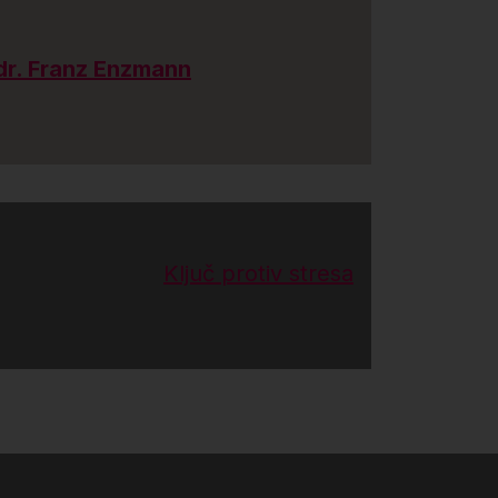
dr. Franz Enzmann
Ključ protiv stresa