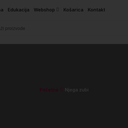
ma
Edukacija
Webshop
Košarica
Kontakt
Početna
Njega zubi