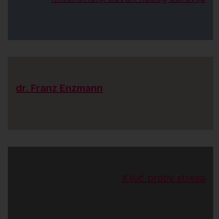
dr. Franz Enzmann
Ključ protiv stresa