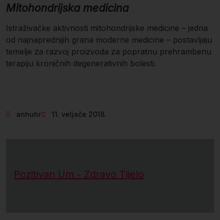
Mitohondrijska medicina
Istraživačke aktivnosti mitohondrijske medicine – jedna
od najnaprednijih grana moderne medicine – postavljaju
temelje za razvoj proizvoda za popratnu prehrambenu
terapiju kroničnih degenerativnih bolesti.
anhuhr
11. veljače 2018.
Pozitivan Um - Zdravo Tijelo