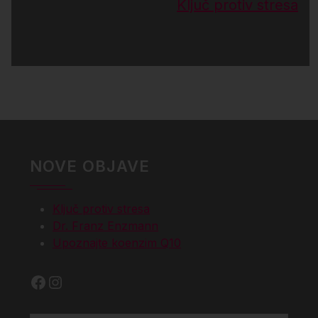
Ključ protiv stresa
NOVE OBJAVE
Ključ protiv stresa
Dr. Franz Enzmann
Upoznajte koenzim Q10
Facebook
Instagram